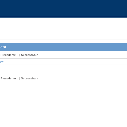
Precedente
| |
Successiva
>
how
Precedente
| |
Successiva
>