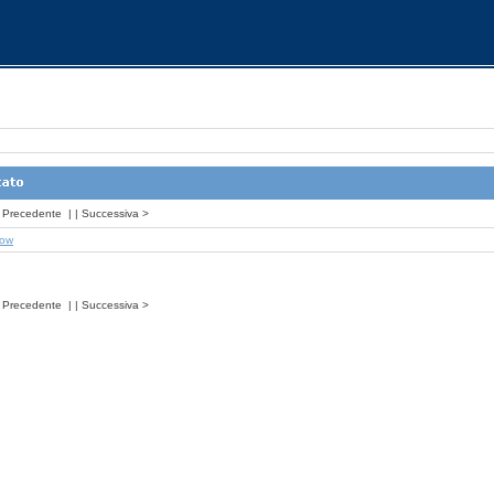
Precedente
| |
Successiva
>
how
Precedente
| |
Successiva
>