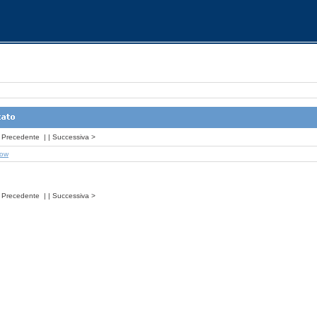
Precedente
| |
Successiva
>
how
Precedente
| |
Successiva
>