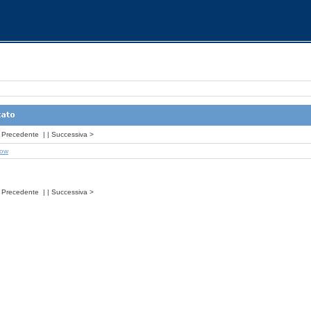
Precedente
| |
Successiva
>
how
Precedente
| |
Successiva
>