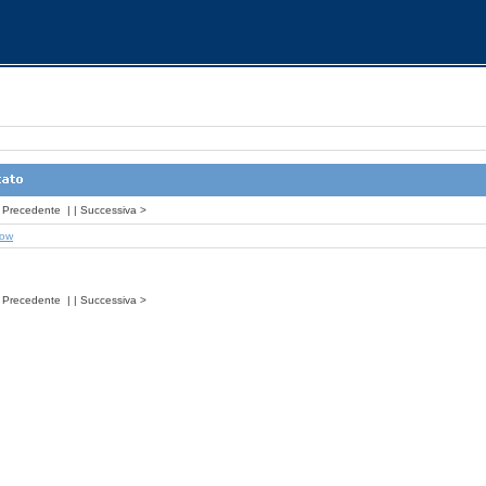
Precedente
| |
Successiva
>
how
Precedente
| |
Successiva
>