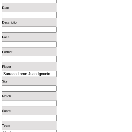
Date
Description
Fase
Format
Player
Site
Match
Score
Team